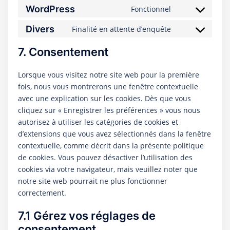
WordPress
Fonctionnel
Consent
to
Divers
Finalité en attente d’enquête
Consent
service
to
wordpress
7. Consentement
service
divers
Lorsque vous visitez notre site web pour la première
fois, nous vous montrerons une fenêtre contextuelle
avec une explication sur les cookies. Dès que vous
cliquez sur « Enregistrer les préférences » vous nous
autorisez à utiliser les catégories de cookies et
d’extensions que vous avez sélectionnés dans la fenêtre
contextuelle, comme décrit dans la présente politique
de cookies. Vous pouvez désactiver l’utilisation des
cookies via votre navigateur, mais veuillez noter que
notre site web pourrait ne plus fonctionner
correctement.
7.1 Gérez vos réglages de
consentement