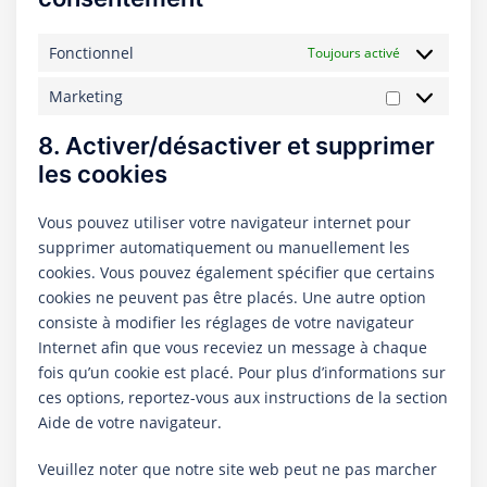
Fonctionnel
Toujours activé
Marketing
Marketing
8. Activer/désactiver et supprimer
les cookies
Vous pouvez utiliser votre navigateur internet pour
supprimer automatiquement ou manuellement les
cookies. Vous pouvez également spécifier que certains
cookies ne peuvent pas être placés. Une autre option
consiste à modifier les réglages de votre navigateur
Internet afin que vous receviez un message à chaque
fois qu’un cookie est placé. Pour plus d’informations sur
ces options, reportez-vous aux instructions de la section
Aide de votre navigateur.
Veuillez noter que notre site web peut ne pas marcher