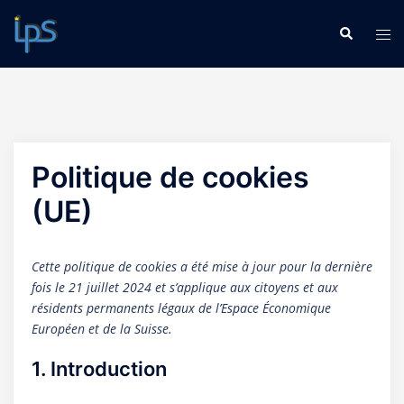
Aller
Recherche
Ouv
au
le
contenu
me
Politique de cookies
(UE)
Cette politique de cookies a été mise à jour pour la dernière
fois le 21 juillet 2024 et s’applique aux citoyens et aux
résidents permanents légaux de l’Espace Économique
Européen et de la Suisse.
1. Introduction